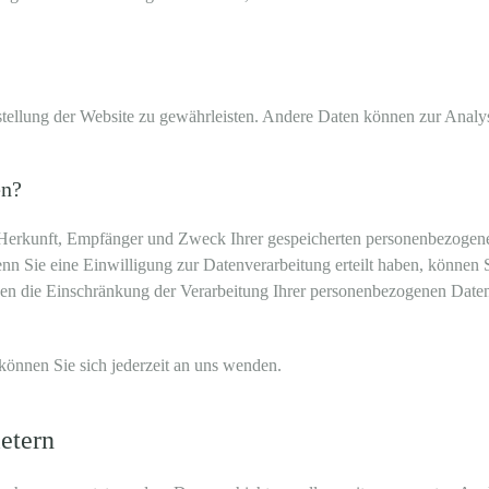
itstellung der Website zu gewährleisten. Andere Daten können zur Anal
en?
r Herkunft, Empfänger und Zweck Ihrer gespeicherten personenbezogene
 Sie eine Einwilligung zur Datenverarbeitung erteilt haben, können Si
 die Einschränkung der Verarbeitung Ihrer personenbezogenen Daten 
önnen Sie sich jederzeit an uns wenden.
ietern