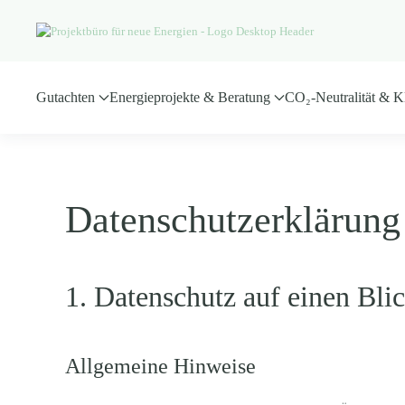
Skip to main content
Gutachten
Energieprojekte & Beratung
CO₂-Neutralität & K
Datenschutz­erklärung
1. Datenschutz auf einen Bli
Allgemeine Hinweise