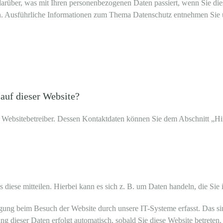
arüber, was mit Ihren personenbezogenen Daten passiert, wenn Sie di
en. Ausführliche Informationen zum Thema Datenschutz entnehmen Sie 
 auf dieser Website?
n Websitebetreiber. Dessen Kontaktdaten können Sie dem Abschnitt „Hin
diese mitteilen. Hierbei kann es sich z. B. um Daten handeln, die Sie 
ung beim Besuch der Website durch unsere IT-Systeme erfasst. Das sind
ng dieser Daten erfolgt automatisch, sobald Sie diese Website betreten.