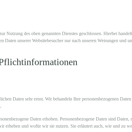
ur Nutzung des oben genannten Dienstes geschlossen. Hierbei handelt 
genen Daten unserer Websitebesucher nur nach unseren Weisungen und u
flicht­informationen
nlichen Daten sehr ernst. Wir behandeln Ihre personenbezogenen Daten 
.
sonenbezogene Daten erhoben. Personenbezogene Daten sind Daten, mit
wir erheben und wofür wir sie nutzen. Sie erläutert auch, wie und zu 