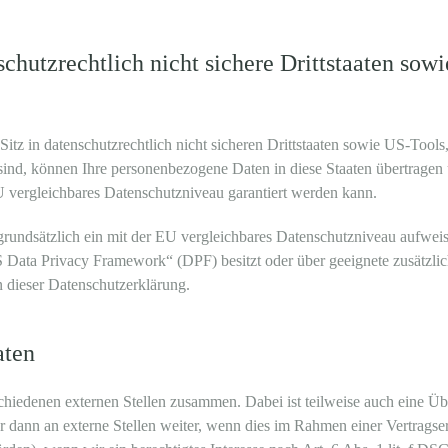
chutzrechtlich nicht sichere Drittstaaten so
tz in datenschutzrechtlich nicht sicheren Drittstaaten sowie US-Tool
sind, können Ihre personenbezogene Daten in diese Staaten übertragen u
EU vergleichbares Datenschutzniveau garantiert werden kann.
t grundsätzlich ein mit der EU vergleichbares Datenschutzniveau aufwei
Data Privacy Framework“ (DPF) besitzt oder über geeignete zusätzlic
n dieser Datenschutzerklärung.
aten
schiedenen externen Stellen zusammen. Dabei ist teilweise auch eine 
 dann an externe Stellen weiter, wenn dies im Rahmen einer Vertragserfü