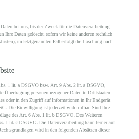
Daten bei uns, bis der Zweck für die Datenverarbeitung
n Ihre Daten gelöscht, sofern wir keine anderen rechtlich
isten); im letztgenannten Fall erfolgt die Löschung nach
bsite
Abs. 1 lit. a DSGVO bzw. Art. 9 Abs. 2 lit. a DSGVO,
ie Übertragung personenbezogener Daten in Drittstaaten
s oder in den Zugriff auf Informationen in Ihr Endgerät
G. Die Einwilligung ist jederzeit widerrufbar. Sind Ihre
ndlage des Art. 6 Abs. 1 lit. b DSGVO. Des Weiteren
 Abs. 1 lit. c DSGVO. Die Datenverarbeitung kann ferner auf
 Rechtsgrundlagen wird in den folgenden Absätzen dieser