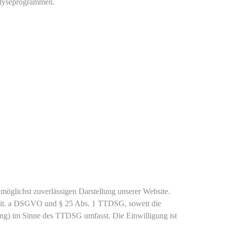
nalyseprogrammen.
möglichst zuverlässigen Darstellung unserer Website.
 1 lit. a DSGVO und § 25 Abs. 1 TTDSG, soweit die
ing) im Sinne des TTDSG umfasst. Die Einwilligung ist