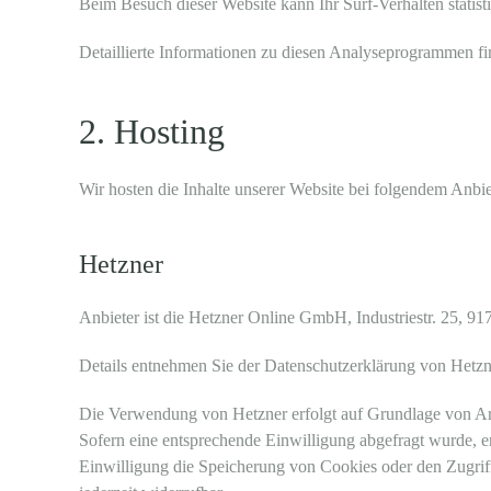
Beim Besuch dieser Website kann Ihr Surf-Verhalten stati
Detaillierte Informationen zu diesen Analyseprogrammen fi
2. Hosting
Wir hosten die Inhalte unserer Website bei folgendem Anbie
Hetzner
Anbieter ist die Hetzner Online GmbH, Industriestr. 25, 
Details entnehmen Sie der Datenschutzerklärung von Hetz
Die Verwendung von Hetzner erfolgt auf Grundlage von Art. 
Sofern eine entsprechende Einwilligung abgefragt wurde, e
Einwilligung die Speicherung von Cookies oder den Zugriff