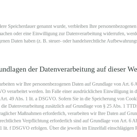
llere Speicherdauer genannt wurde, verbleiben Ihre personenbezogenen 
machen oder eine Einwilligung zur Datenverarbeitung widerrufen, werde
enen Daten haben (z. B. steuer- oder handelsrechtliche Aufbewahrungsfr
ndlagen der Datenverarbeitung auf dieser We
erarbeiten wir Ihre personenbezogenen Daten auf Grundlage von Art. 6 
 verarbeitet werden. Im Falle einer ausdrücklichen Einwilligung in d
Art. 49 Abs. 1 lit. a DSGVO. Sofern Sie in die Speicherung von Cookie
gt die Datenverarbeitung zusätzlich auf Grundlage von § 25 Abs. 1 TTDS
raglicher Maßnahmen erforderlich, verarbeiten wir Ihre Daten auf Gru
r rechtlichen Verpflichtung erforderlich sind auf Grundlage von Art. 6
 1 lit. f DSGVO erfolgen. Über die jeweils im Einzelfall einschlägigen