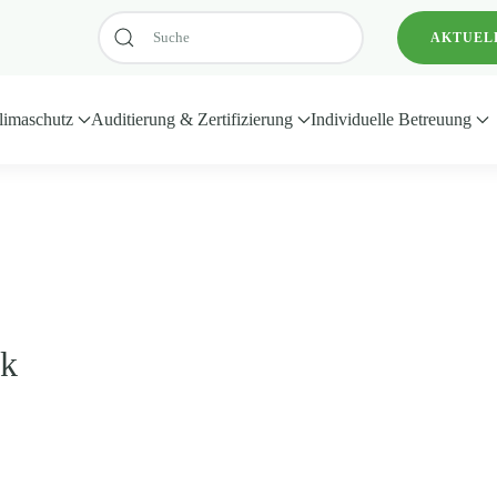
AKTUEL
limaschutz
Auditierung & Zertifizierung
Individuelle Betreuung
ck